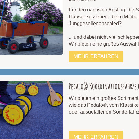
Für den nächsten Ausflug, die 
Häuser zu ziehen - beim Maiba
Junggesellenabschied?
... und dabei nicht viel schlepp
Wir bieten eine großes Auswahl a
MEHR ERFAHREN
Pedalo® Koordinationsfahrze
Wir bieten ein großes Sortimen
wie das Pedalo®, vom Klassiker
oder ausgefallenen Sonderfah
MEHR ERFAHREN