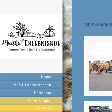
Ob Kinderfest
Home
Hof & Landwirtschaft
Ferienhof
Spaß & Spiel
Fahrzeuge