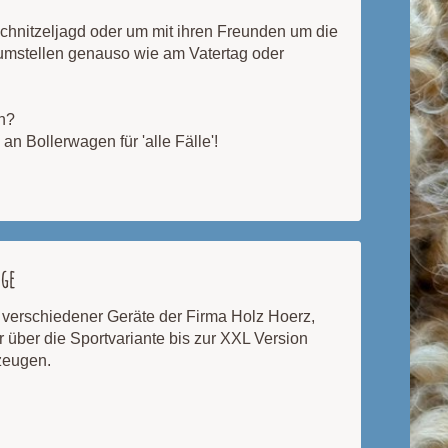
Schnitzeljagd oder um mit ihren Freunden um die
umstellen genauso wie am Vatertag oder
en?
n Bollerwagen für 'alle Fälle'!
uge
t verschiedener Geräte der Firma Holz Hoerz,
 über die Sportvariante bis zur XXL Version
rzeugen.