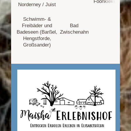
Foonkieker"
Norderney / Juist
Schwimm- &
Freibäder und
Bad
Badeseen (Barßel,
Zwischenahn
Hengstforde,
Großsander)